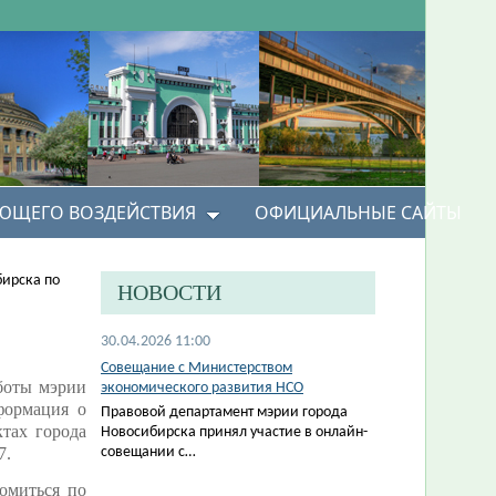
УЮЩЕГО ВОЗДЕЙСТВИЯ
ОФИЦИАЛЬНЫЕ САЙТЫ
бирска по
НОВОСТИ
30.04.2026 11:00
Совещание с Министерством
боты мэрии
экономического развития НСО
формация о
Правовой департамент мэрии города
тах города
Новосибирска принял участие в онлайн-
7.
совещании с…
омиться по