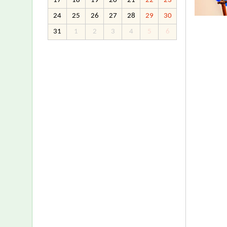
17
18
19
20
21
22
23
24
25
26
27
28
29
30
31
1
2
3
4
5
6