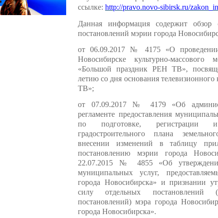
ссылке:
http://pravo.novo-sibirsk.ru/zakon_i
Данная информация содержит обзор 
постановлений мэрии города Новосибирс
от 06.09.2017 № 4175 «О проведени
Новосибирске культурно-массового м
«Большой праздник РЕН ТВ», посвящ
летию со дня основания телевизионного
ТВ»;
от 07.09.2017 № 4179 «Об админис
регламенте предоставления муниципаль
по подготовке, регистрации 
градостроительного плана земельног
внесении изменений в таблицу при
постановлению мэрии города Новоси
22.07.2015 № 4855 «Об утверждени
муниципальных услуг, предоставляе
города Новосибирска» и признании у
силу отдельных постановлений (
постановлений) мэра города Новосибир
города Новосибирска».