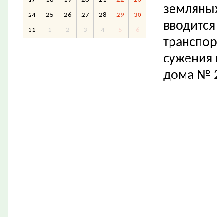
17
18
19
20
21
22
23
земляных
24
25
26
27
28
29
30
вводится
31
1
2
3
4
5
6
транспор
сужения 
дома № 2