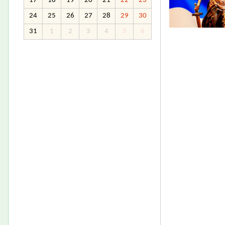
17
18
19
20
21
22
23
24
25
26
27
28
29
30
31
1
2
3
4
5
6