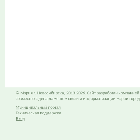
© Мэрия г. Новосибирска, 2013-2026. Сайт разработан компание
совместно с департаментом связи и информатизации мэрии горо
Муниципальный портал
Техническая поддержка
Вход