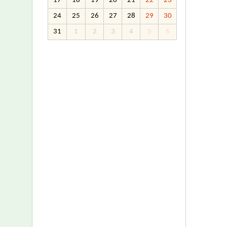
17
18
19
20
21
22
23
24
25
26
27
28
29
30
31
1
2
3
4
5
6