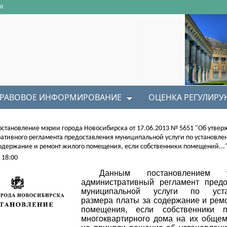
л
РАВОВОЕ ИНФОРМИРОВАНИЕ
ОЦЕНКА РЕГУЛИР
остановление мэрии города Новосибирска от 17.06.2013 № 5651 "Об утве
ативного регламента предоставления муниципальной услуги по установле
содержание и ремонт жилого помещения, если собственники помещений...
 18:00
Данным постановлением у
административный регламент предо
муниципальной услуги по уста
размера платы за содержание и рем
помещения, если собственники 
многоквартирного дома на их обще