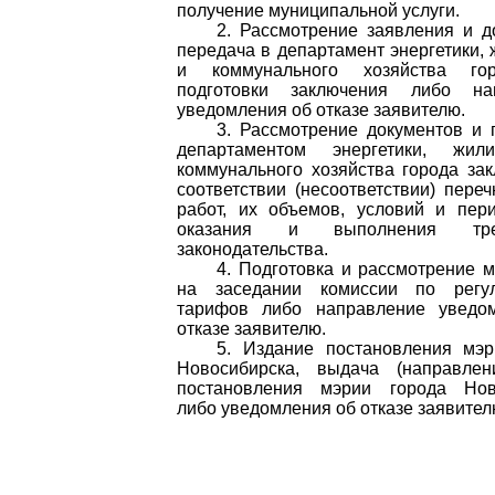
получение муниципальной услуги.
2. Рассмотрение заявления и д
передача в департамент энергетики,
и коммунального хозяйства го
подготовки заключения либо на
уведомления об отказе заявителю.
3. Рассмотрение документов и 
департаментом энергетики, жил
коммунального хозяйства города за
соответствии (несоответствии) переч
работ, их объемов, условий и пер
оказания и выполнения тре
законодательства.
4. Подготовка и рассмотрение 
на заседании комиссии по регу
тарифов либо направление уведо
отказе заявителю.
5. Издание постановления мэр
Новосибирска, выдача (направлен
постановления мэрии города Нов
либо уведомления об отказе заявител