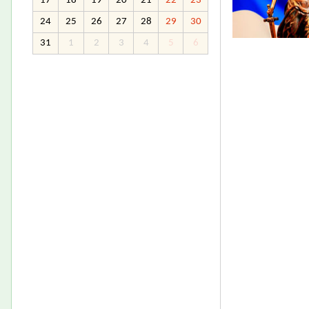
17
18
19
20
21
22
23
24
25
26
27
28
29
30
31
1
2
3
4
5
6