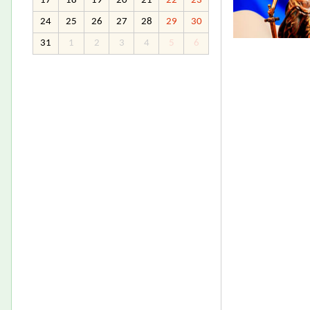
17
18
19
20
21
22
23
24
25
26
27
28
29
30
31
1
2
3
4
5
6