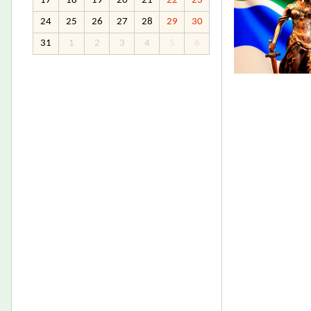
17
18
19
20
21
22
23
24
25
26
27
28
29
30
31
1
2
3
4
5
6