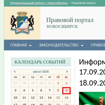
Муниципальный портал г. Новосибирска
›
Правовой портал
Правовой портал
НОВОСИБИРСК
ГЛАВНАЯ
ЗАКОНОДАТЕЛЬСТВО
ПРАВО
Информ
КАЛЕНДАРЬ СОБЫТИЙ
17.09.2
<
>
август 2026
пн
вт
ср
чт
пт
сб
вс
18.09.2
27
28
29
30
31
1
2
3
4
5
6
7
8
9
10
11
12
13
14
15
16