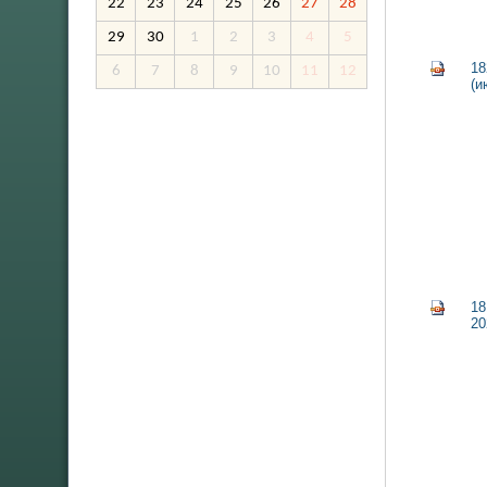
22
23
24
25
26
27
28
29
30
1
2
3
4
5
18
6
7
8
9
10
11
12
(и
18
20