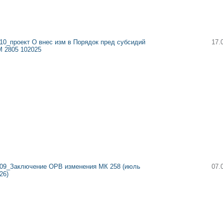
10_проект О внес изм в Порядок пред субсидий
17.
 2805 102025
09_Заключение ОРВ изменения МК 258 (июль
07.
26)