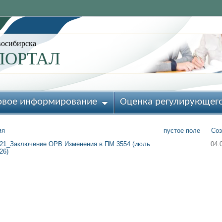
восибирска
ПОРТАЛ
овое информирование
Оценка регулирующего
мя
пустое поле
Соз
21_Заключение ОРВ Изменения в ПМ 3554 (июль
04.
26)