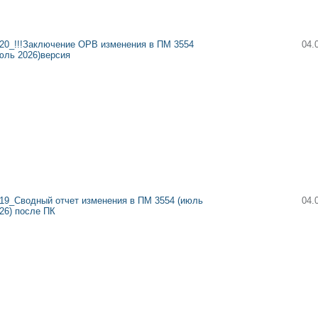
20_!!!Заключение ОРВ изменения в ПМ 3554
04.
юль 2026)версия
19_Сводный отчет изменения в ПМ 3554 (июль
04.
26) после ПК