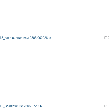
13_заключение изм 2805 062026 ю
17.
12_Заключение 2805 072026
17.