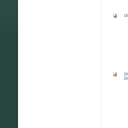
18
18
20