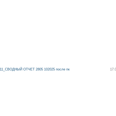
11_СВОДНЫЙ ОТЧЕТ 2805 102025 после пк
17.